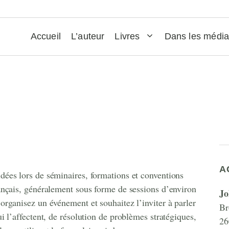
Accueil
L’auteur
Livres
Dans les médi
A
idées lors de séminaires, formations et conventions
français, généralement sous forme de sessions d’environ
Jo
 organisez un événement et souhaitez l’inviter à parler
Br
ui l’affectent, de résolution de problèmes stratégiques,
26