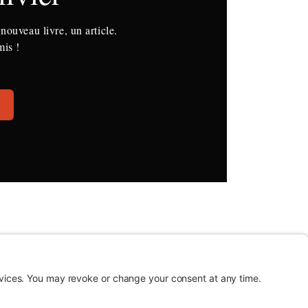
nouveau livre, un article.
mis !