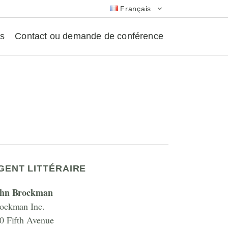
Français
as
Contact ou demande de conférence
GENT LITTÉRAIRE
hn Brockman
ockman Inc.
0 Fifth Avenue