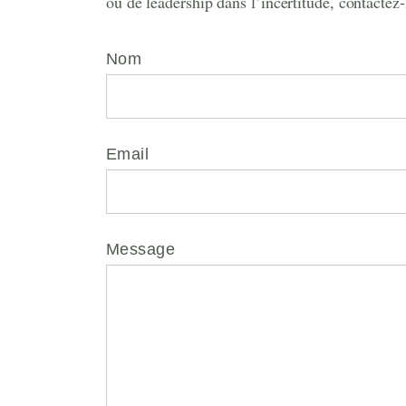
ou de leadership dans l’incertitude, contactez-
Nom
Email
Message