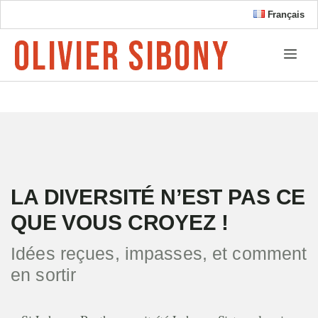
Aller
Français
au
contenu
Me
LA DIVERSITÉ N’EST PAS CE
QUE VOUS CROYEZ !
Idées reçues, impasses, et comment
en sortir